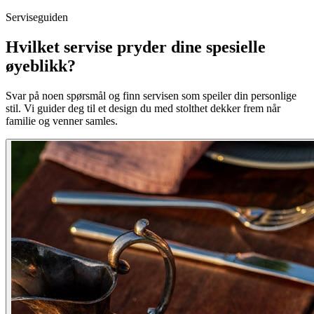
Serviseguiden
Hvilket servise pryder dine spesielle
øyeblikk?
Svar på noen spørsmål og finn servisen som speiler din personlige
stil. Vi guider deg til et design du med stolthet dekker frem når
familie og venner samles.